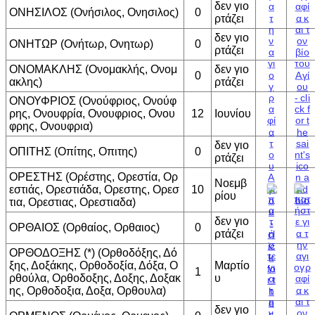
δεν γιο
ΟΝΗΣΙΛΟΣ (Ονήσιλος, Ονησιλος)
0
ρτάζει
δεν γιο
ΟΝΗΤΩΡ (Ονήτωρ, Ονητωρ)
0
ρτάζει
ΟΝΟΜΑΚΛΗΣ (Ονομακλής, Ονομ
δεν γιο
0
ακλης)
ρτάζει
ΟΝΟΥΦΡΙΟΣ (Ονούφριος, Ονούφ
ρης, Ονουφρία, Ονουφριος, Ονου
12
Ιουνίου
φρης, Ονουφρια)
δεν γιο
ΟΠΙΤΗΣ (Οπίτης, Οπιτης)
0
ρτάζει
ΟΡΕΣΤΗΣ (Ορέστης, Ορεστία, Ορ
Νοεμβ
εστιάς, Ορεστιάδα, Ορεστης, Ορεσ
10
ρίου
τια, Ορεστιας, Ορεστιαδα)
δεν γιο
ΟΡΘΑΙΟΣ (Ορθαίος, Ορθαιος)
0
ρτάζει
ΟΡΘΟΔΟΞΗΣ (*) (Ορθοδόξης, Δό
ξης, Δοξάκης, Ορθοδοξία, Δόξα, Ο
Μαρτίο
1
ρθούλα, Ορθοδοξης, Δοξης, Δοξακ
υ
ης, Ορθοδοξια, Δοξα, Ορθουλα)
δεν γιο