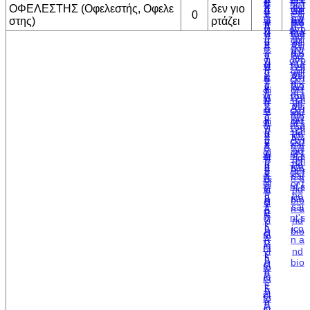
ΟΦΕΛΕΣΤΗΣ (Οφελεστής, Οφελε
δεν γιο
0
στης)
ρτάζει